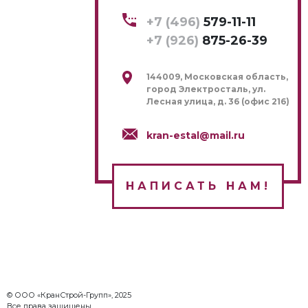
+7 (496)
579-11-11
+7 (926)
875-26-39
144009, Московская область,
город Электросталь, ул.
Лесная улица, д. 36 (офис 216)
kran-estal@mail.ru
НАПИСАТЬ НАМ!
© ООО «КранСтрой-Групп», 2025
Все права защищены