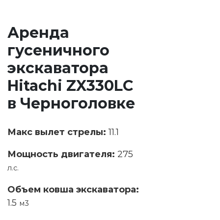
Аренда
гусеничного
экскаватора
Hitachi ZX330LC
в Черноголовке
Макс вылет стрелы:
11.1
Мощность двигателя:
275
л.с.
Объем ковша экскаватора:
1.5
м3