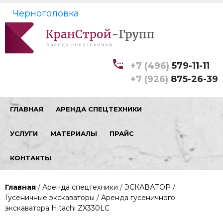
Черноголовка
+7 (496)
579-11-11
+7 (926)
875-26-39
ГЛАВНАЯ
АРЕНДА СПЕЦТЕХНИКИ
УСЛУГИ
МАТЕРИАЛЫ
ПРАЙС
КОНТАКТЫ
Главная
/
Аренда спецтехники
/
ЭСКАВАТОР
/
Гусеничные экскаваторы
/
Аренда гусеничного
экскаватора Hitachi ZX330LC