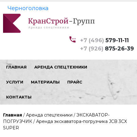
Черноголовка
+7 (496)
579-11-11
+7 (926)
875-26-39
ГЛАВНАЯ
АРЕНДА СПЕЦТЕХНИКИ
УСЛУГИ
МАТЕРИАЛЫ
ПРАЙС
КОНТАКТЫ
Главная
/
Аренда спецтехники
/
ЭКСКАВАТОР-
ПОГРУЗЧИК
/
Аренда экскаватора-погрузчика JCB 3CX
SUPER