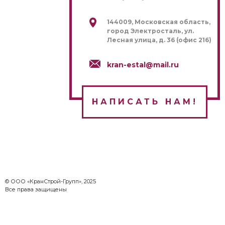
144009, Московская область,
город Электросталь, ул.
Лесная улица, д. 36 (офис 216)
kran-estal@mail.ru
НАПИСАТЬ НАМ!
© ООО «КранСтрой-Групп», 2025
Все права защищены