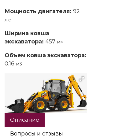
Мощность двигателя:
92
л.с.
Ширина ковша
экскаватора:
457
мм
Объем ковша экскаватора:
0.16
м3
Описание
Вопросы и отзывы