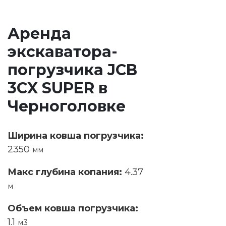
Аренда
экскаватора-
погрузчика JCB
3CX SUPER в
Черноголовке
Ширина ковша погрузчика:
2350
мм
Макс глубина копания:
4.37
м
Объем ковша погрузчика:
1.1
м3