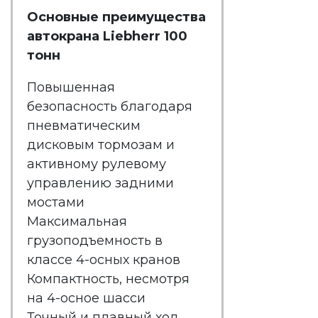
Основные преимущества
автокрана Liebherr 100
тонн
Повышенная
безопасность благодаря
пневматическим
дисковым тормозам и
активному рулевому
управлению задними
мостами
Максимальная
грузоподъемность в
классе 4-осных кранов
Компактность, несмотря
на 4-осное шасси
Точный и плавный ход