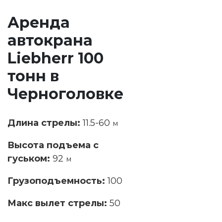
Аренда
автокрана
Liebherr 100
тонн в
Черноголовке
Длина стрелы:
11.5-60
м
Высота подъема с
гуськом:
92
м
Грузоподъемность:
100
Макс вылет стрелы:
50